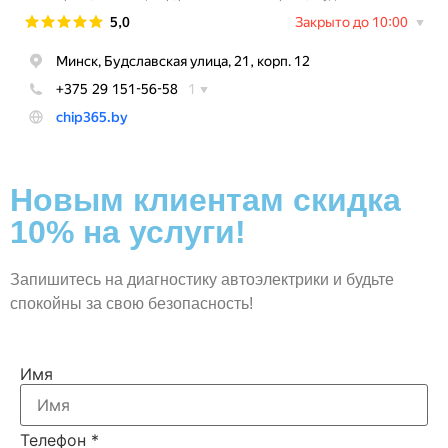
Новым клиентам скидка
10% на услуги!
Запишитесь на диагностику автоэлектрики и будьте
спокойны за свою безопасность!
на
Имя
Заявка
Телефон
Телефон
*