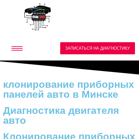
ЗАПИСАТЬСЯ НА ДИАГНОСТИКУ
клонирование приборных
панелей авто в Минске
Диагностика двигателя
авто
Клонирование приборных