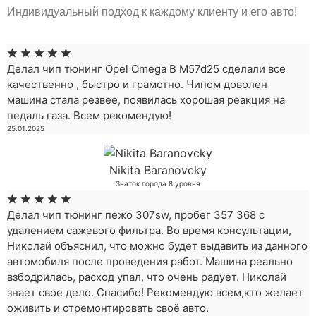
Индивидуальный подход к каждому клиенту и его авто!
☆
☆
☆
☆
☆
Делал чип тюнинг Opel Omega B M57d25 сделали все
качественно , быстро и грамотно. Чипом доволен
машина стала резвее, появилась хорошая реакция на
педаль газа. Всем рекомендую!
25.01.2025
Nikita Baranovcky
Знаток города 8 уровня
☆
☆
☆
☆
☆
Делал чип тюнинг пежо 307sw, пробег 357 368 с
удалением сажевого фильтра. Во время консультации,
Николай объяснил, что можно будет выдавить из данного
автомобиля после проведения работ. Машина реально
взбодрилась, расход упал, что очень радует. Николай
знает свое дело. Спасибо! Рекомендую всем,кто желает
оживить и отремонтировать своё авто.