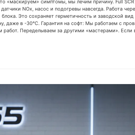
то «маскируем» симптомы, мы лечим причину. Full SCR 
датчики NOx, насос и подогревы навсегда. Работа чер
 блока. Это сохраняет герметичность и заводской вид 
у, даже в -30°C. Гарантия на софт: Мы работаем с про
 работ. Переделываем за другими «мастерами». Если 