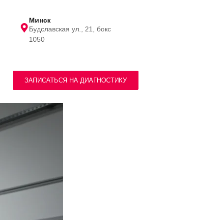
Минск
Будславская ул., 21, бокс
1050
ЗАПИСАТЬСЯ НА ДИАГНОСТИКУ