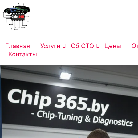
Главная
Услуги
Об СТО
Цены
О
Контакты