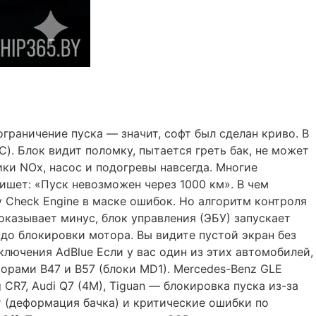
граничение пуска — значит, софт был сделан криво. В
). Блок видит поломку, пытается греть бак, не может
ки NOx, насос и подогревы навсегда. Многие
ишет: «Пуск невозможен через 1000 км». В чем
 Check Engine в маске ошибок. Но алгоритм контроля
оказывает минус, блок управления (ЭБУ) запускает
 до блокировки мотора. Вы видите пустой экран без
ключения AdBlue Если у вас один из этих автомобилей,
орами B47 и B57 (блоки MD1). Mercedes-Benz GLE
 CR7, Audi Q7 (4M), Tiguan — блокировка пуска из-за
кт (деформация бачка) и критические ошибки по