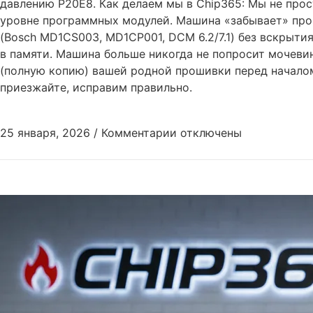
давлению P20E8. Как делаем мы в Chip365: Мы не прос
уровне программных модулей. Машина «забывает» про 
(Bosch MD1CS003, MD1CP001, DCM 6.2/7.1) без вскрытия
в памяти. Машина больше никогда не попросит мочевин
(полную копию) вашей родной прошивки перед началом
приезжайте, исправим правильно.
25 января, 2026
/
Комментарии
отключены