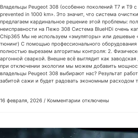
Владельцы Peugeot 308 (особенно поколений T7 и T9 с 
prevented in 1000 km». Это значит, что система очис
предлагаем кардинальное решение этой проблемы: пол
неисправности на Пежо 308 Система BlueHDi очень ка
Chip365 Мы не используем «эмуляторы» или дешевые «о
тюнинг) С помощью профессионального оборудования 
полностью вырезаем алгоритмы контроля: 2. Физическ
аргонной сваркой. Внешне всё выглядит как заводская
при отключении экологии мы можем добавить мощности
владельцы Peugeot 308 выбирают нас? Результат работ
забитой сажи и будет радовать экономным расходом т
16 февраля, 2026
/
Комментарии
отключены