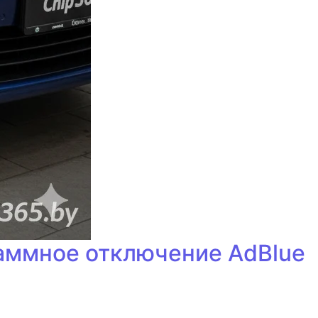
раммное отключение AdBlue