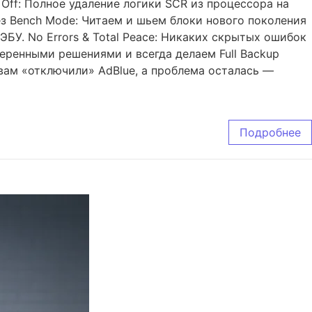
Off: Полное удаление логики SCR из процессора на
ез Bench Mode: Читаем и шьем блоки нового поколения
ЭБУ. No Errors & Total Peace: Никаких скрытых ошибок
веренными решениями и всегда делаем Full Backup
вам «отключили» AdBlue, а проблема осталась —
Подробнее