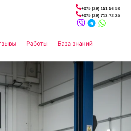
+375 (29) 151-56-58
+375 (29) 713-72-25
тзывы
Работы
База знаний