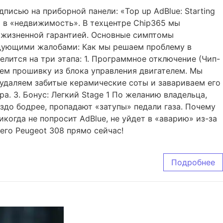
писью на приборной панели: «Top up AdBlue: Starting
ся в «недвижимость». В техцентре Chip365 мы
ожизненной гарантией. Основные симптомы
едующими жалобами: Как мы решаем проблему в
лится на три этапа: 1. Программное отключение (Чип-
м прошивку из блока управления двигателем. Мы
удаляем забитые керамические соты и завариваем его
. 3. Бонус: Легкий Stage 1 По желанию владельца,
до бодрее, пропадают «затупы» педали газа. Почему
когда не попросит AdBlue, не уйдет в «аварию» из-за
его Peugeot 308 прямо сейчас!
Подробнее