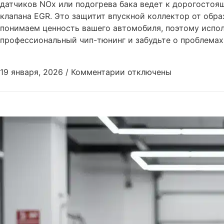
датчиков NOx или подогрева бака ведет к дорогостоя
клапана EGR. Это защитит впускной коллектор от обра
понимаем ценность вашего автомобиля, поэтому испол
профессиональный чип-тюнинг и забудьте о проблемах с
19 января, 2026
/
Комментарии
отключены