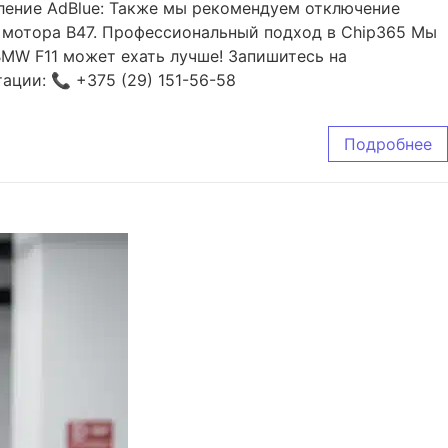
ление AdBlue: Также мы рекомендуем отключение
и мотора B47. Профессиональный подход в Chip365 Мы
BMW F11 может ехать лучше! Запишитесь на
ации: 📞 +375 (29) 151-56-58
Подробнее