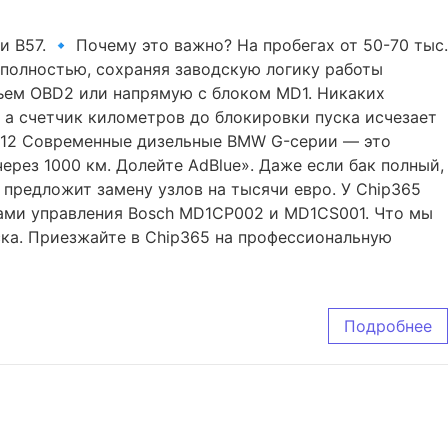
 B57. 🔹 Почему это важно? На пробегах от 50-70 тыс.
 полностью, сохраняя заводскую логику работы
зъем OBD2 или напрямую с блоком MD1. Никаких
 а счетчик километров до блокировки пуска исчезает
/G12 Современные дизельные BMW G-серии — это
ерез 1000 км. Долейте AdBlue». Даже если бак полный,
предложит замену узлов на тысячи евро. У Chip365
ками управления Bosch MD1CP002 и MD1CS001. Что мы
ска. Приезжайте в Chip365 на профессиональную
Подробнее