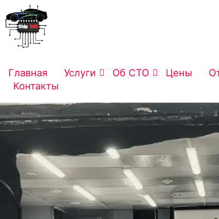
Главная
Услуги
Об СТО
Цены
О
Контакты