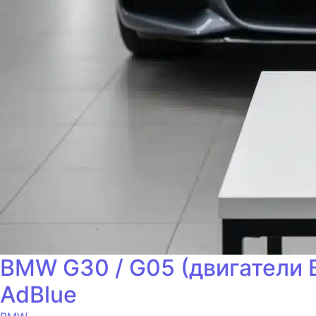
BMW G30 / G05 (двигатели 
AdBlue