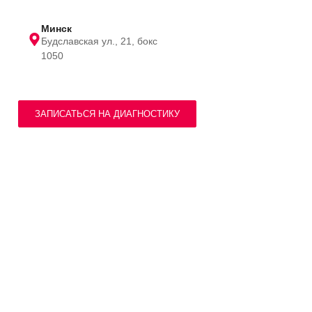
Минск
Будславская ул., 21, бокс
1050
ЗАПИСАТЬСЯ НА ДИАГНОСТИКУ