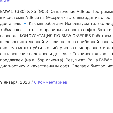
BMW
BMW 5 (G30) & X5 (G05): Отключение AdBlue Программн
км системы AdBlue на G-серии часто выходят из строя
двигателя. 🔹 Как мы работаем Используем только ли
«обманок» — только правильная правка софта. Важно:
навсегда. КОНСУЛЬТАЦИЯ ПО BMW G-SERIES Работаем со
шедевры инженерной мысли, пока на приборной панели 
система может уйти в ошибку из-за неисправности дат
есть решение надежнее и дешевле. Техническая часть
предлагаем (на выбор клиента): Результат: Ваша BMW 
диагностику и качественный софт. Сделаем быстро, че
9 января, 2026
/
0 Комментариев