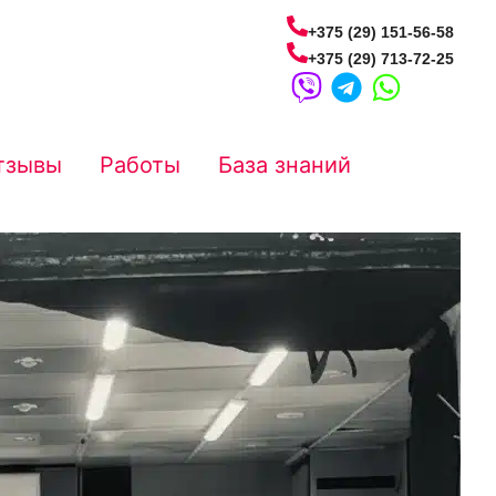
+375 (29) 151-56-58
+375 (29) 713-72-25
тзывы
Работы
База знаний