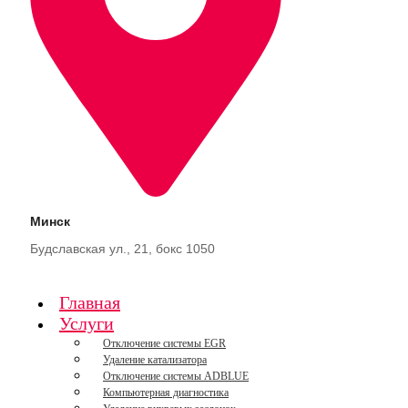
Минск
Будславская ул., 21, бокс 1050
Главная
Услуги
Отключение системы EGR
Удаление катализатора
Отключение системы ADBLUE
Компьютерная диагностика