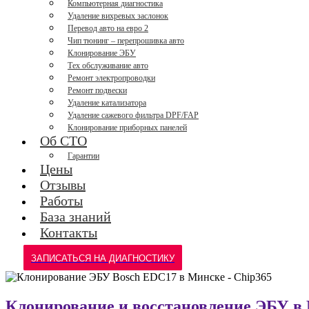
Компьютерная диагностика
Удаление вихревых заслонок
Перевод авто на евро 2
Чип тюнинг – перепрошивка авто
Клонирование ЭБУ
Тех обслуживание авто
Ремонт электропроводки
Ремонт подвески
Удаление катализатора
Удаление сажевого фильтра DPF/FAP
Клонирование приборных панелей
Об СТО
Гарантии
Цены
Отзывы
Работы
База знаний
Контакты
ЗАПИСАТЬСЯ НА ДИАГНОСТИКУ
Клонирование и восстановление ЭБУ в 