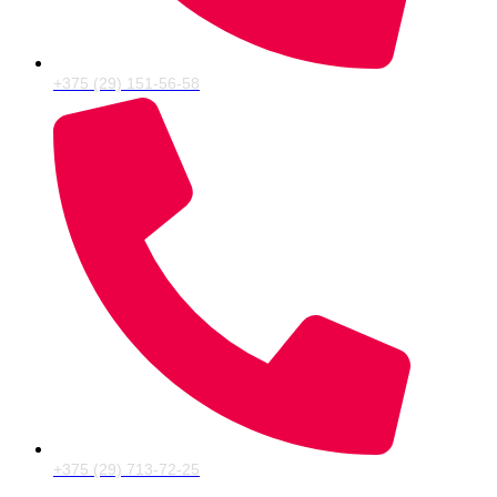
+375 (29) 151-56-58
+375 (29) 713-72-25