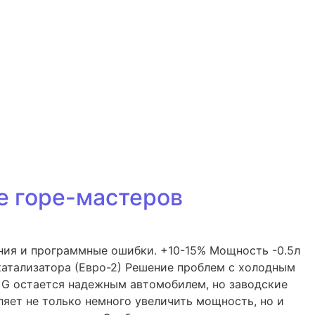
ле горе-мастеров
ения и программные ошибки. +10-15% Мощность -0.5л
катализатора (Евро-2) Решение проблем с холодным
ra G остается надежным автомобилем, но заводские
ляет не только немного увеличить мощность, но и