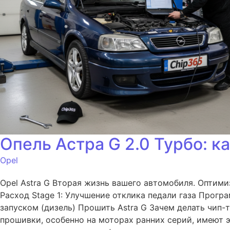
Опель Астра G 2.0 Турбо: 
Opel
Opel Astra G Вторая жизнь вашего автомобиля. Оптим
Расход Stage 1: Улучшение отклика педали газа Прог
запуском (дизель) Прошить Astra G Зачем делать чип-т
прошивки, особенно на моторах ранних серий, имеют э