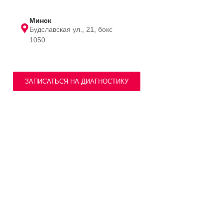
Минск
Будславская ул., 21, бокс
1050
ЗАПИСАТЬСЯ НА ДИАГНОСТИКУ