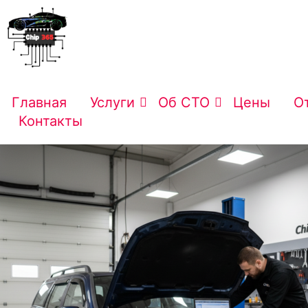
Главная
Услуги
Об СТО
Цены
О
Контакты