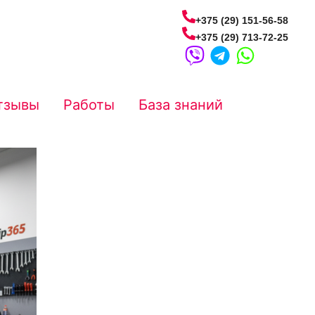
+375 (29) 151-56-58
+375 (29) 713-72-25
тзывы
Работы
База знаний