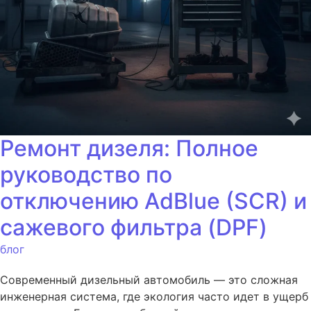
Ремонт дизеля: Полное
руководство по
отключению AdBlue (SCR) и
сажевого фильтра (DPF)
блог
Современный дизельный автомобиль — это сложная
инженерная система, где экология часто идет в ущерб