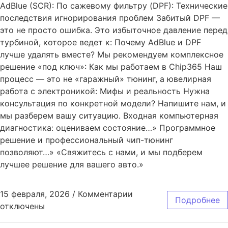
AdBlue (SCR): По сажевому фильтру (DPF): Технические
последствия игнорирования проблем Забитый DPF —
это не просто ошибка. Это избыточное давление перед
турбиной, которое ведет к: Почему AdBlue и DPF
лучше удалять вместе? Мы рекомендуем комплексное
решение «под ключ»: Как мы работаем в Chip365 Наш
процесс — это не «гаражный» тюнинг, а ювелирная
работа с электроникой: Мифы и реальность Нужна
консультация по конкретной модели? Напишите нам, и
мы разберем вашу ситуацию. Входная компьютерная
диагностика: оцениваем состояние…» Программное
решение и профессиональный чип-тюнинг
позволяют…» «Свяжитесь с нами, и мы подберем
лучшее решение для вашего авто.»
15 февраля, 2026
/
Комментарии
Подробнее
отключены