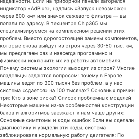
надежности. Если на приборной панели загорелся
индикатор «AdBlue», надпись «Запуск невозможен
через 800 км» или значок сажевого фильтра — вы
попали по адресу. В техцентре Chip365 мы
специализируемся на комплексном решении этих
проблем. Вместо дорогостоящей замены компонентов,
которые снова выйдут из строя через 30-50 тыс. км,
мы предлагаем раз и навсегда программно и
физически исключить их из работы автомобиля.
Почему системы экологии выходят из строя? Многие
владельцы задаются вопросом: почему в Европе
машины ездят по 300 тысяч без проблем, а у нас
система «сдается» на 100 тысячах? Основных причин
три: Кто в зоне риска? Список проблемных моделей
Некоторые машины из-за особенностей конструкции
баков и алгоритмов заезжают к нам чаще других:
Основные симптомы и коды ошибок Если вы сделали
диагностику и увидели эти коды, система
заблокировала нормальную работу двигателя: По