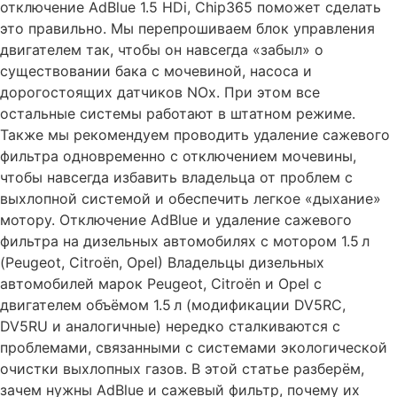
отключение AdBlue 1.5 HDi, Chip365 поможет сделать
это правильно. Мы перепрошиваем блок управления
двигателем так, чтобы он навсегда «забыл» о
существовании бака с мочевиной, насоса и
дорогостоящих датчиков NOx. При этом все
остальные системы работают в штатном режиме.
Также мы рекомендуем проводить удаление сажевого
фильтра одновременно с отключением мочевины,
чтобы навсегда избавить владельца от проблем с
выхлопной системой и обеспечить легкое «дыхание»
мотору. Отключение AdBlue и удаление сажевого
фильтра на дизельных автомобилях с мотором 1.5 л
(Peugeot, Citroën, Opel) Владельцы дизельных
автомобилей марок Peugeot, Citroën и Opel с
двигателем объёмом 1.5 л (модификации DV5RC,
DV5RU и аналогичные) нередко сталкиваются с
проблемами, связанными с системами экологической
очистки выхлопных газов. В этой статье разберём,
зачем нужны AdBlue и сажевый фильтр, почему их