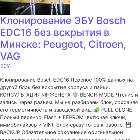
Клонирование ЭБУ Bosch
EDC16 без вскрытия в
Минске: Peugeot, Citroen,
VAG
ЭБУ
Клонирование Bosch EDC16 Перенос 100% данных на
другой блок без вскрытия корпуса и пайки.
КОНСУЛЬТАЦИЯ ИНЖЕНЕРА 🛡️ BENCH MODE Чтение и
запись через разъем. Мы не разбираем блок, сохраняя
его герметичность и заводской вид. 🧩 FULL CLONE
Полный перенос: Flash + EEPROM (включая ключи,
иммобилайзер и VIN). Блок сразу готов к работе. 💾
BACKUP Обязательное сохранение оригинальной
прошивки в нашу базу данных. Безопасность ваших