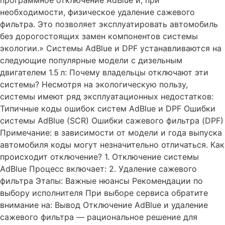
программное отключение AdBlue и, при
необходимости, физическое удаление сажевого
фильтра. Это позволяет эксплуатировать автомобиль
без дорогостоящих замен компонентов системы
экологии.» Системы AdBlue и DPF устанавливаются на
следующие популярные модели с дизельным
двигателем 1.5 л: Почему владельцы отключают эти
системы? Несмотря на экологическую пользу,
системы имеют ряд эксплуатационных недостатков:
Типичные коды ошибок систем AdBlue и DPF Ошибки
системы AdBlue (SCR) Ошибки сажевого фильтра (DPF)
Примечание: в зависимости от модели и года выпуска
автомобиля коды могут незначительно отличаться. Как
происходит отключение? 1. Отключение системы
AdBlue Процесс включает: 2. Удаление сажевого
фильтра Этапы: Важные нюансы Рекомендации по
выбору исполнителя При выборе сервиса обратите
внимание на: Вывод Отключение AdBlue и удаление
сажевого фильтра — рациональное решение для