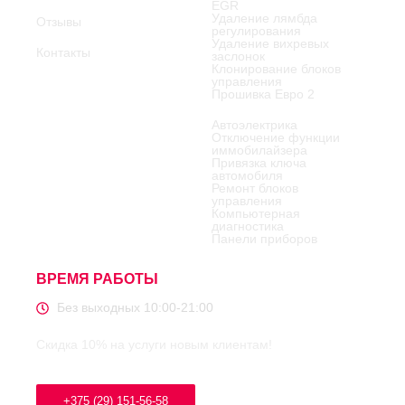
EGR
Удаление лямбда
Отзывы
регулирования
Удаление вихревых
Контакты
заслонок
Клонирование блоков
управления
Прошивка Евро 2
Автоэлектрика
Отключение функции
иммобилайзера
Привязка ключа
автомобиля
Ремонт блоков
управления
Компьютерная
диагностика
Панели приборов
ВРЕМЯ РАБОТЫ
Без выходных 10:00-21:00
Скидка 10% на услуги новым клиентам!
+375 (29) 151-56-58