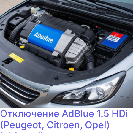
Отключение AdBlue 1.5 HDi
(Peugeot, Citroen, Opel)