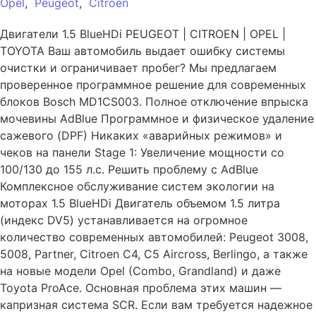
Opel
,
Peugeot
,
Сitroen
Двигатели 1.5 BlueHDi PEUGEOT | CITROEN | OPEL |
TOYOTA Ваш автомобиль выдает ошибку системы
очистки и ограничивает пробег? Мы предлагаем
проверенное программное решение для современных
блоков Bosch MD1CS003. Полное отключение впрыска
мочевины AdBlue Программное и физическое удаление
сажевого (DPF) Никаких «аварийных режимов» и
чеков на панели Stage 1: Увеличение мощности со
100/130 до 155 л.с. Решить проблему с AdBlue
Комплексное обслуживание систем экологии на
моторах 1.5 BlueHDi Двигатель объемом 1.5 литра
(индекс DV5) устанавливается на огромное
количество современных автомобилей: Peugeot 3008,
5008, Partner, Citroen C4, C5 Aircross, Berlingo, а также
на новые модели Opel (Combo, Grandland) и даже
Toyota ProAce. Основная проблема этих машин —
капризная система SCR. Если вам требуется надежное