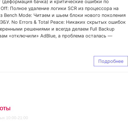
кт (деформация бачка) и критические ошибки по
Off: Полное удаление логики SCR из процессора на
ез Bench Mode: Читаем и шьем блоки нового поколения
ЭБУ. No Errors & Total Peace: Никаких скрытых ошибок
веренными решениями и всегда делаем Full Backup
вам «отключили» AdBlue, а проблема осталась —
Подробнее
БОТЫ
ых 10:00-21:00