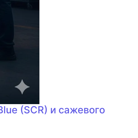
lue (SCR) и сажевого