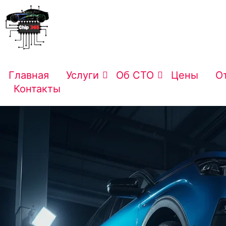
Главная
Услуги
Об СТО
Цены
О
Контакты