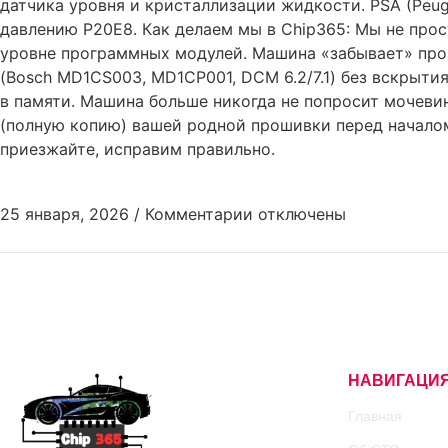
датчика уровня и кристаллизации жидкости. PSA (Peug
давлению P20E8. Как делаем мы в Chip365: Мы не прос
уровне программных модулей. Машина «забывает» про 
(Bosch MD1CS003, MD1CP001, DCM 6.2/7.1) без вскрытия
в памяти. Машина больше никогда не попросит мочевин
(полную копию) вашей родной прошивки перед началом
приезжайте, исправим правильно.
25 января, 2026
/
Комментарии
отключены
НАВИГАЦИ
Главная