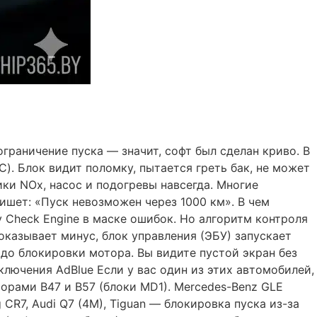
граничение пуска — значит, софт был сделан криво. В
). Блок видит поломку, пытается греть бак, не может
ки NOx, насос и подогревы навсегда. Многие
ишет: «Пуск невозможен через 1000 км». В чем
 Check Engine в маске ошибок. Но алгоритм контроля
оказывает минус, блок управления (ЭБУ) запускает
 до блокировки мотора. Вы видите пустой экран без
ключения AdBlue Если у вас один из этих автомобилей,
орами B47 и B57 (блоки MD1). Mercedes-Benz GLE
 CR7, Audi Q7 (4M), Tiguan — блокировка пуска из-за