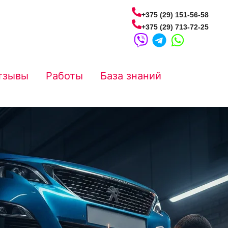
+375 (29) 151-56-58
+375 (29) 713-72-25
тзывы
Работы
База знаний