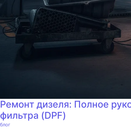
Ремонт дизеля: Полное рук
фильтра (DPF)
блог