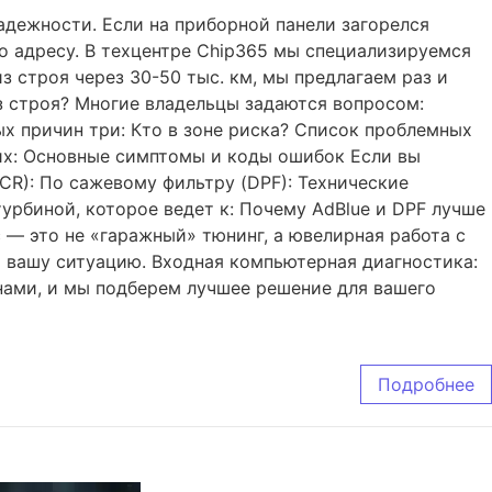
адежности. Если на приборной панели загорелся
о адресу. В техцентре Chip365 мы специализируемся
 строя через 30-50 тыс. км, мы предлагаем раз и
з строя? Многие владельцы задаются вопросом:
ых причин три: Кто в зоне риска? Список проблемных
их: Основные симптомы и коды ошибок Если вы
CR): По сажевому фильтру (DPF): Технические
урбиной, которое ведет к: Почему AdBlue и DPF лучше
— это не «гаражный» тюнинг, а ювелирная работа с
 вашу ситуацию. Входная компьютерная диагностика:
ами, и мы подберем лучшее решение для вашего
Подробнее