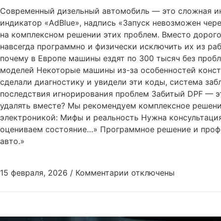
Современный дизельный автомобиль — это сложная инж
индикатор «AdBlue», надпись «Запуск невозможен чере
на комплексном решении этих проблем. Вместо дорого
навсегда программно и физически исключить их из ра
почему в Европе машины ездят по 300 тысяч без пробл
моделей Некоторые машины из-за особенностей конст
сделали диагностику и увидели эти коды, система заб
последствия игнорирования проблем Забитый DPF — эт
удалять вместе? Мы рекомендуем комплексное решение
электроникой: Мифы и реальность Нужна консультация
оцениваем состояние…» Программное решение и профе
авто.»
15 февраля, 2026
/
Комментарии
отключены