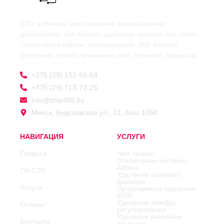
СТО в Минске: автоэлектрик, компьютерная
диагностика, чип тюнинг, удаление экологи, егр, сажи,
Отключение adblue, клонирование ЭБУ, ремонт
электрики, техобслуживание авто, тормоза, подвеска,
+375 (29) 151-56-58
+375 (29) 713-72-25
info@chip365.by
Минск, Будславская ул., 21, бокс 1050
НАВИГАЦИЯ
УСЛУГИ
Главная
Чип-тюнинг
Отключение системы
Adblue
Об СТО
Удаление сажевого
фильтра
Услуги
Программное удаление
EGR
Удаление лямбда
Отзывы
регулирования
Удаление вихревых
Контакты
заслонок