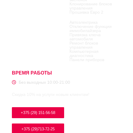
Клонирование блоков
управления
Прошивка Евро 2
Автоэлектрика
Отключение функции
иммобилайзера
Привязка ключа
автомобиля
Ремонт блоков
управления
Компьютерная
диагностика
Панели приборов
ВРЕМЯ РАБОТЫ
Без выходных 10:00-21:00
Скидка 10% на услуги новым клиентам!
+375 (29) 151-56-58
+375 (29)713-72-25