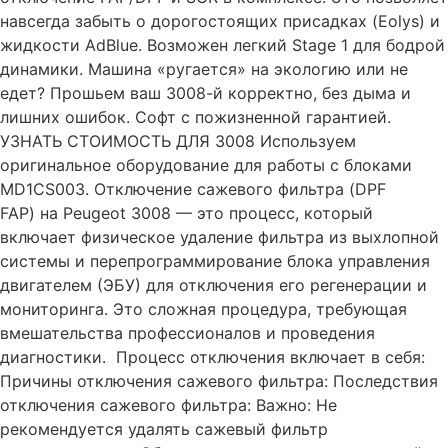
навсегда забыть о дорогостоящих присадках (Eolys) и
жидкости AdBlue. Возможен легкий Stage 1 для бодрой
динамики. Машина «ругается» на экологию или не
едет? Прошьем ваш 3008-й корректно, без дыма и
лишних ошибок. Софт с пожизненной гарантией.
УЗНАТЬ СТОИМОСТЬ ДЛЯ 3008 Используем
оригинальное оборудование для работы с блоками
MD1CS003. Отключение сажевого фильтра (DPF
FAP) на Peugeot 3008 — это процесс, который
включает физическое удаление фильтра из выхлопной
системы и перепрограммирование блока управления
двигателем (ЭБУ) для отключения его регенерации и
мониторинга. Это сложная процедура, требующая
вмешательства профессионалов и проведения
диагностики. Процесс отключения включает в себя:
Причины отключения сажевого фильтра: Последствия
отключения сажевого фильтра: Важно: Не
рекомендуется удалять сажевый фильтр