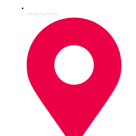
info@chip365.by