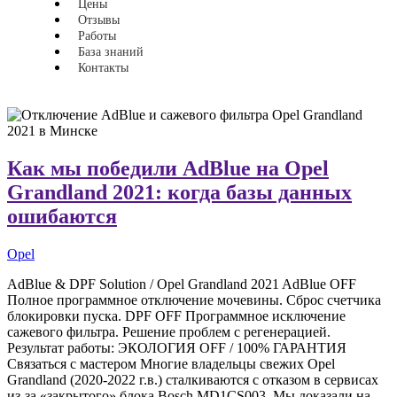
Цены
Отзывы
Работы
База знаний
Контакты
Как мы победили AdBlue на Opel
Grandland 2021: когда базы данных
ошибаются
Opel
AdBlue & DPF Solution / Opel Grandland 2021 AdBlue OFF
Полное программное отключение мочевины. Сброс счетчика
блокировки пуска. DPF OFF Программное исключение
сажевого фильтра. Решение проблем с регенерацией.
Результат работы: ЭКОЛОГИЯ OFF / 100% ГАРАНТИЯ
Связаться с мастером Многие владельцы свежих Opel
Grandland (2020-2022 г.в.) сталкиваются с отказом в сервисах
из-за «закрытого» блока Bosch MD1CS003. Мы доказали на