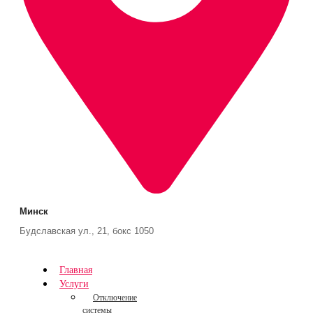
Минск
Будславская ул., 21, бокс 1050
Главная
Услуги
Отключение
системы