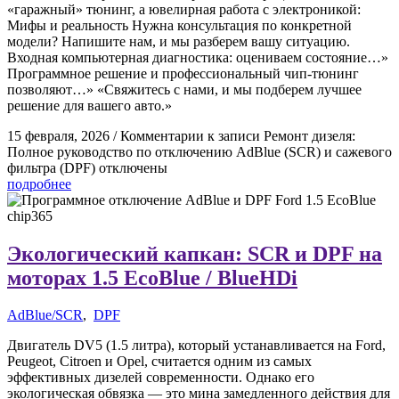
«гаражный» тюнинг, а ювелирная работа с электроникой:
Мифы и реальность Нужна консультация по конкретной
модели? Напишите нам, и мы разберем вашу ситуацию.
Входная компьютерная диагностика: оцениваем состояние…»
Программное решение и профессиональный чип-тюнинг
позволяют…» «Свяжитесь с нами, и мы подберем лучшее
решение для вашего авто.»
15 февраля, 2026
/
Комментарии
к записи Ремонт дизеля:
Полное руководство по отключению AdBlue (SCR) и сажевого
фильтра (DPF)
отключены
подробнее
Экологический капкан: SCR и DPF на
моторах 1.5 EcoBlue / BlueHDi
AdBlue/SCR
,
DPF
Двигатель DV5 (1.5 литра), который устанавливается на Ford,
Peugeot, Citroen и Opel, считается одним из самых
эффективных дизелей современности. Однако его
экологическая обвязка — это мина замедленного действия для