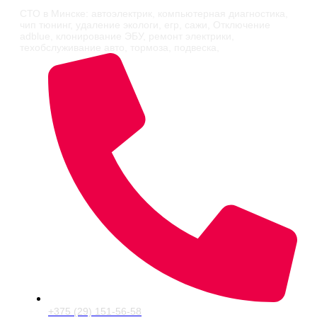
СТО в Минске: автоэлектрик, компьютерная диагностика,
чип тюнинг, удаление экологи, егр, сажи, Отключение
adblue, клонирование ЭБУ, ремонт электрики,
техобслуживание авто, тормоза, подвеска,
+375 (29) 151-56-58