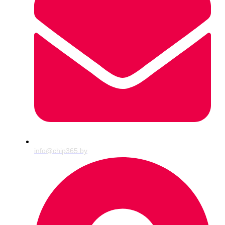
info@chip365.by