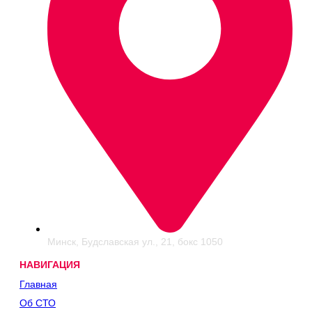
Минск, Будславская ул., 21, бокс 1050
НАВИГАЦИЯ
Главная
Об СТО