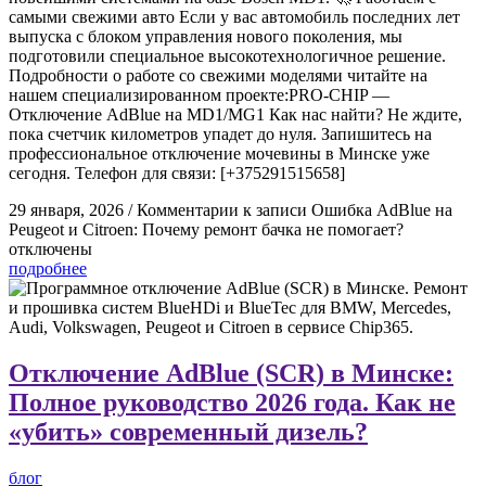
самыми свежими авто Если у вас автомобиль последних лет
выпуска с блоком управления нового поколения, мы
подготовили специальное высокотехнологичное решение.
Подробности о работе со свежими моделями читайте на
нашем специализированном проекте:PRO-CHIP —
Отключение AdBlue на MD1/MG1 Как нас найти? Не ждите,
пока счетчик километров упадет до нуля. Запишитесь на
профессиональное отключение мочевины в Минске уже
сегодня. Телефон для связи: [+375291515658]
29 января, 2026
/
Комментарии
к записи Ошибка AdBlue на
Peugeot и Citroen: Почему ремонт бачка не помогает?
отключены
подробнее
Отключение AdBlue (SCR) в Минске:
Полное руководство 2026 года. Как не
«убить» современный дизель?
блог