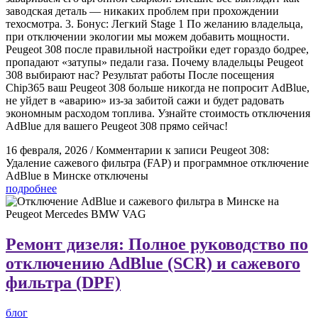
заводская деталь — никаких проблем при прохождении
техосмотра. 3. Бонус: Легкий Stage 1 По желанию владельца,
при отключении экологии мы можем добавить мощности.
Peugeot 308 после правильной настройки едет гораздо бодрее,
пропадают «затупы» педали газа. Почему владельцы Peugeot
308 выбирают нас? Результат работы После посещения
Chip365 ваш Peugeot 308 больше никогда не попросит AdBlue,
не уйдет в «аварию» из-за забитой сажи и будет радовать
экономным расходом топлива. Узнайте стоимость отключения
AdBlue для вашего Peugeot 308 прямо сейчас!
16 февраля, 2026
/
Комментарии
к записи Peugeot 308:
Удаление сажевого фильтра (FAP) и программное отключение
AdBlue в Минске
отключены
подробнее
Ремонт дизеля: Полное руководство по
отключению AdBlue (SCR) и сажевого
фильтра (DPF)
блог