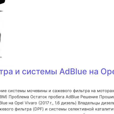
 и системы AdBlue на Opel V
ние системы мочевины и сажевого фильтра на моторах 
(R9M) Проблема Остаток пробега AdBlue Решение Прошив
 на Opel Vivaro (2017 г., 1.6 дизель) Владельцы дизель
евого фильтра (DPF) и системы селективной каталитич