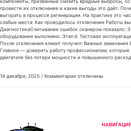
компоненты, призванные снизить вредные выбросы, со
провести их отключение и какие выгоды это даёт. По
выгорать в процессе регенерации. На практике это ча
слабые места: Как проводилось отключение Работы выпол
ДиагностикаСчитывание ошибок сканером показало: Э
оборудования выполнено: Этап 4. Тестовая эксплуатац
После отключения клиент получил: Важные замечания В
Главное — доверить работу профессионалам, которые н
двигателя без потери мощности и повышенного расход
14 декабря, 2025
/
Комментарии
отключены
НАВИГАЦИ