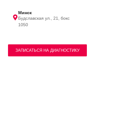
Минск
Будславская ул., 21, бокс
1050
ЗАПИСАТЬСЯ НА ДИАГНОСТИКУ