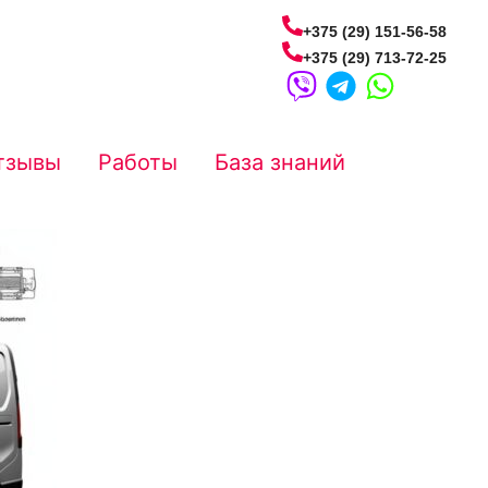
+375 (29) 151-56-58
+375 (29) 713-72-25
тзывы
Работы
База знаний