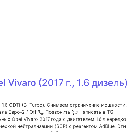
ivaro (2017 г., 1.6 дизель)
1.6 CDTi (Bi-Turbo). Снимаем ограничение мощности.
ка Евро-2 / Off 📞 Позвонить 💬 Написать в TG
ных Opel Vivaro 2017 года с двигателем 1.6 л нередко
еской нейтрализации (SCR) с реагентом AdBlue. Эти