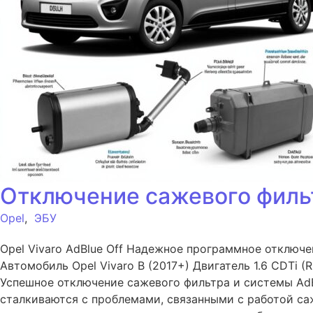
Отключение сажевого фильтра
Opel
,
ЭБУ
Opel Vivaro AdBlue Off Надежное программное отключе
Автомобиль Opel Vivaro B (2017+) Двигатель 1.6 CDTi 
Успешное отключение сажевого фильтра и системы AdBlue
сталкиваются с проблемами, связанными с работой саж