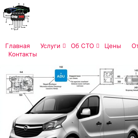
Главная
Услуги
Об СТО
Цены
О
Контакты