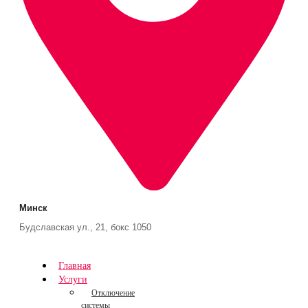
Минск
Будславская ул., 21, бокс 1050
Главная
Услуги
Отключение
системы