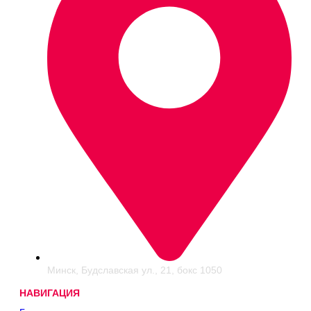
Минск, Будславская ул., 21, бокс 1050
НАВИГАЦИЯ