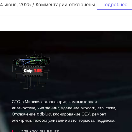
4 июня, 2025
/
Комментарии
отключены
Подробнее
СТО в Минске: автоэлектрик, компьютерная
диагностика, чип тюнинг, удаление экологи, егр, сажи,
Отключение adblue, клонирование ЭБУ, ремонт
электрики, техобслуживание авто, тормоза, подвеска,
+375 (29) 151-56-58