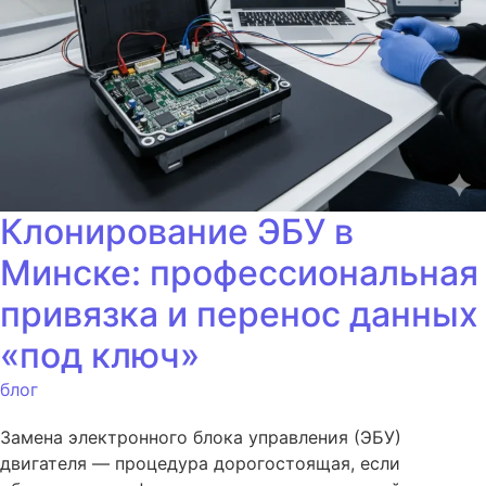
Клонирование ЭБУ в
Минске: профессиональная
привязка и перенос данных
«под ключ»
блог
Замена электронного блока управления (ЭБУ)
двигателя — процедура дорогостоящая, если