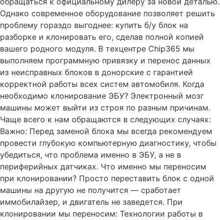
обращаться к официальному дилеру за новой деталью.
Однако современное оборудование позволяет решить
проблему гораздо выгоднее: купить б/у блок на
разборке и клонировать его, сделав полной копией
вашего родного модуля. В техцентре Chip365 мы
выполняем программную привязку и перенос данных
из неисправных блоков в донорские с гарантией
корректной работы всех систем автомобиля. Когда
необходимо клонирование ЭБУ? Электронный мозг
машины может выйти из строя по разным причинам.
Чаще всего к нам обращаются в следующих случаях:
Важно: Перед заменой блока мы всегда рекомендуем
провести глубокую компьютерную диагностику, чтобы
убедиться, что проблема именно в ЭБУ, а не в
периферийных датчиках. Что именно мы переносим
при клонировании? Просто переставить блок с одной
машины на другую не получится — сработает
иммобилайзер, и двигатель не заведется. При
клонировании мы переносим: Технологии работы в