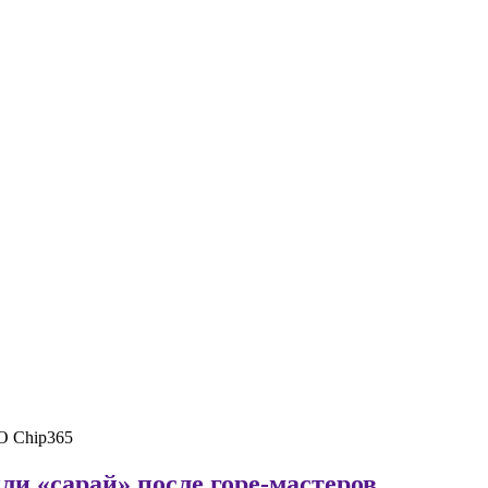
ли «сарай» после горе-мастеров