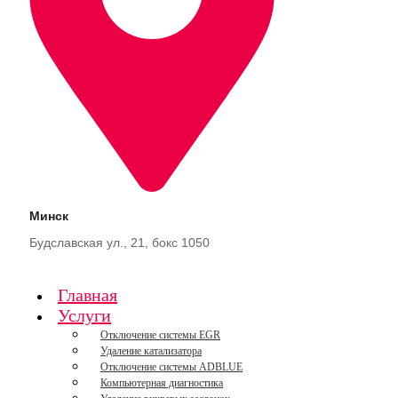
Минск
Будславская ул., 21, бокс 1050
Главная
Услуги
Отключение системы EGR
Удаление катализатора
Отключение системы ADBLUE
Компьютерная диагностика