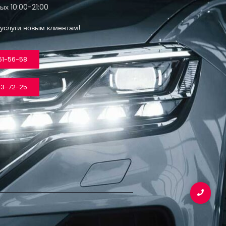
ых 10:00-21:00
 услуги новым клиентам!
151-56-58
13-72-25