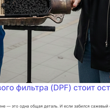
го фильтра (DPF) стоит ост
не — это одна общая деталь. И если забился сажевый ф