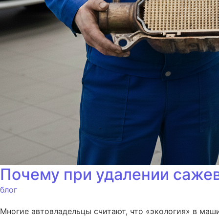
Почему при удалении сажево
блог
Многие автовладельцы считают, что «экология» в маши