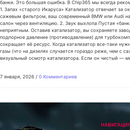
банки. Это большая ошибка. В Chip365 мы всегда реко
1. Запах «старого Икаруса» Катализатор отвечает за 
сажевым фильтром, ваш современный BMW или Audi начн
салон через вентиляцию. 2. Звук выхлопа Пустая «бан
неприятным. Оставив катализатор, вы сохраняете заво
подпорное давление (противодавление) для турбокомп
сокращает её ресурс. Когда катализатор все-таки нужн
газы (что на дизелях случается гораздо реже, чем с
визуальный осмотр катализатора. Если он чистый — м
7 января, 2026
/
0 Комментариев
НАВИГАЦИ