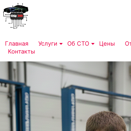
Главная
Услуги
Об СТО
Цены
О
Контакты