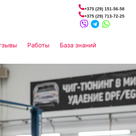
+375 (29) 151-56-58
+375 (29) 713-72-25
тзывы
Работы
База знаний