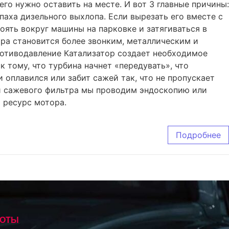
го нужно оставить на месте. И вот 3 главные причины:
паха дизельного выхлопа. Если вырезать его вместе с
оять вокруг машины на парковке и затягиваться в
тора становится более звонким, металлическим и
противодавление Катализатор создает необходимое
 тому, что турбина начнет «передувать», что
 оплавился или забит сажей так, что не пропускает
нии сажевого фильтра мы проводим эндоскопию или
 ресурс мотора.
Подробнее
БОТЫ