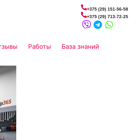
+375 (29) 151-56-58
+375 (29) 713-72-25
тзывы
Работы
База знаний