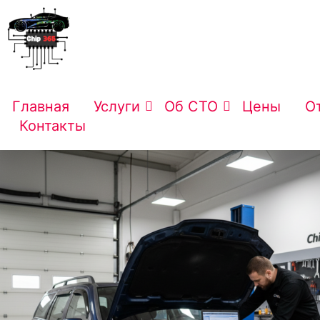
Главная
Услуги
Об СТО
Цены
О
Контакты