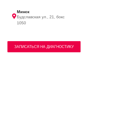
Минск
Будславская ул., 21, бокс
1050
ЗАПИСАТЬСЯ НА ДИАГНОСТИКУ