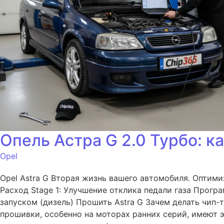
Опель Астра G 2.0 Турбо: 
Opel
Opel Astra G Вторая жизнь вашего автомобиля. Оптим
Расход Stage 1: Улучшение отклика педали газа Прог
запуском (дизель) Прошить Astra G Зачем делать чип-т
прошивки, особенно на моторах ранних серий, имеют э