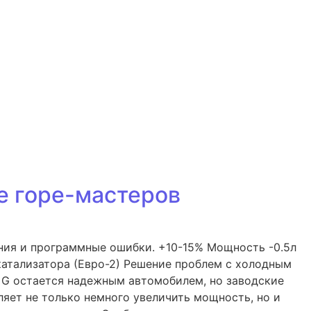
ле горе-мастеров
ения и программные ошибки. +10-15% Мощность -0.5л
катализатора (Евро-2) Решение проблем с холодным
ra G остается надежным автомобилем, но заводские
ляет не только немного увеличить мощность, но и