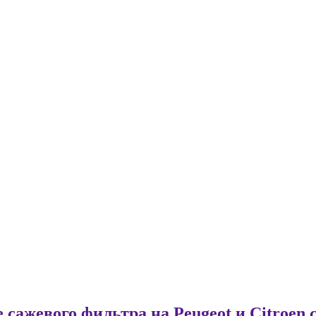
сажевого фильтра на Peugeot и Citroen с