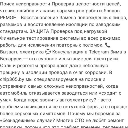
Поиск неисправности Проверка целостности цепей,
чтение ошибок и анализ параметров работы блоков.
РЕМОНТ Восстановление Замена поврежденных пинов,
разъемов и восстановление изоляции по заводским
стандартам. ЗАЩИТА Проверка под нагрузкой
Финальное тестирование системы во всех режимах
работы для исключения повторных поломок. 📞
Вызвать электрика 💬 Консультация в Telegram Зима в
Беларуси — это суровое испытание для электрики.
Соль и реагенты превращают даже небольшую
трещину в изоляции провода в очаг коррозии. В
chip365.by мы специализируемся на поиске и
устранении самых сложных неисправностей, когда
автомобиль отказывается заводиться или «сходит с
ума». Когда пора звонить автоэлектрику? Часто
проблемы начинаются не с потухшей фары, а с гораздо
более серьезных симптомов: Почему мы беремся за
«безнадежные» случаи? Многие СТО не любят ремонт
проводки, потому что это требует времени, терпения и