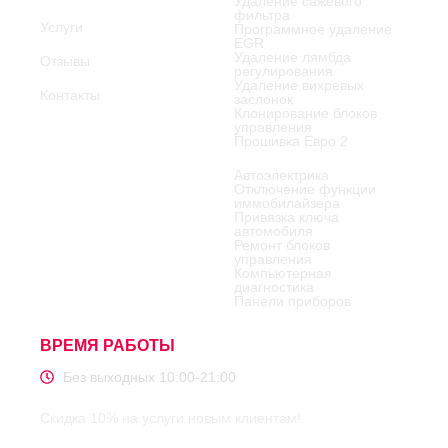
Удаление сажевого
фильтра
Услуги
Программное удаление
EGR
Удаление лямбда
Отзывы
регулирования
Удаление вихревых
Контакты
заслонок
Клонирование блоков
управления
Прошивка Евро 2
Автоэлектрика
Отключение функции
иммобилайзера
Привязка ключа
автомобиля
Ремонт блоков
управления
Компьютерная
диагностика
Панели приборов
ВРЕМЯ РАБОТЫ
Без выходных 10:00-21:00
Скидка 10% на услуги новым клиентам!