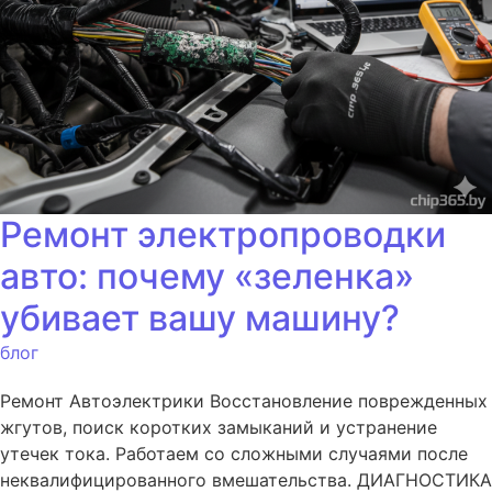
Ремонт электропроводки
авто: почему «зеленка»
убивает вашу машину?
блог
Ремонт Автоэлектрики Восстановление поврежденных
жгутов, поиск коротких замыканий и устранение
утечек тока. Работаем со сложными случаями после
неквалифицированного вмешательства. ДИАГНОСТИКА