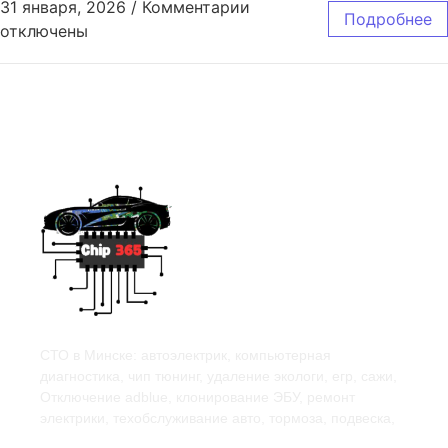
31 января, 2026
/
Комментарии
Подробнее
отключены
СТО в Минске: автоэлектрик, компьютерная
диагностика, чип тюнинг, удаление экологи, егр, сажи,
Отключение adblue, клонирование ЭБУ, ремонт
электрики, техобслуживание авто, тормоза, подвеска,