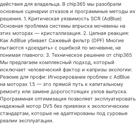
действия для владельца. В chip365 мы разобрали
основные сценарии отказов и программные методы их
решения. 1. Критическая уязвимость SCR (AdBlue)
Основная проблема системы впрыска мочевины на
этих моторах — кристаллизация. 2. Цепная реакция:
Как AdBlue убивает Сажевый фильтр (DPF) Многие
пытаются «доездить» с ошибкой по мочевине, не
понимая главного: 3. Техническое решение от chip365
Мы предлагаем комплексный подход, который
исключает человеческий фактор и капризы экологии:
Резюме для профи: Игнорирование проблем с AdBlue
на моторах 1.5 — это прямой путь к капитальному
ремонту или замене дорогостоящих узлов выпуска.
Программная оптимизация позволяет эксплуатировать
надежный мотор DV5 без привязки к экологическим
стандартам, которые не адаптированы под суровые
реалии эксплуатации.