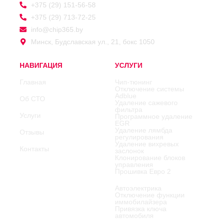
+375 (29) 151-56-58
+375 (29) 713-72-25
info@chip365.by
Минск, Будславская ул., 21, бокс 1050
НАВИГАЦИЯ
УСЛУГИ
Главная
Чип-тюнинг
Отключение системы
Adblue
Об СТО
Удаление сажевого
фильтра
Услуги
Программное удаление
EGR
Удаление лямбда
Отзывы
регулирования
Удаление вихревых
Контакты
заслонок
Клонирование блоков
управления
Прошивка Евро 2
Автоэлектрика
Отключение функции
иммобилайзера
Привязка ключа
автомобиля