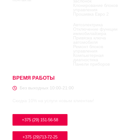
заслонок
Клонирование блоков
управления
Прошивка Евро 2
Автоэлектрика
Отключение функции
иммобилайзера
Привязка ключа
автомобиля
Ремонт блоков
управления
Компьютерная
диагностика
Панели приборов
ВРЕМЯ РАБОТЫ
Без выходных 10:00-21:00
Скидка 10% на услуги новым клиентам!
+375 (29) 151-56-58
+375 (29)713-72-25