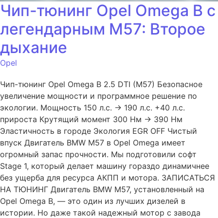
Чип-тюнинг Opel Omega B с
легендарным M57: Второе
дыхание
Opel
Чип-тюнинг Opel Omega B 2.5 DTI (M57) Безопасное
увеличение мощности и программное решение по
экологии. Мощность 150 л.с. → 190 л.с. +40 л.с.
прироста Крутящий момент 300 Нм → 390 Нм
Эластичность в городе Экология EGR OFF Чистый
впуск Двигатель BMW M57 в Opel Omega имеет
огромный запас прочности. Мы подготовили софт
Stage 1, который делает машину гораздо динамичнее
без ущерба для ресурса АКПП и мотора. ЗАПИСАТЬСЯ
НА ТЮНИНГ Двигатель BMW M57, установленный на
Opel Omega B, — это один из лучших дизелей в
истории. Но даже такой надежный мотор с завода