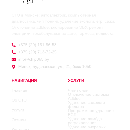
СТО в Минске: автоэлектрик, компьютерная
диагностика, чип тюнинг, удаление экологи, егр, сажи,
Отключение adblue, клонирование ЭБУ, ремонт
электрики, техобслуживание авто, тормоза, подвеска,
+375 (29) 151-56-58
+375 (29) 713-72-25
info@chip365.by
Минск, Будславская ул., 21, бокс 1050
НАВИГАЦИЯ
УСЛУГИ
Главная
Чип-тюнинг
Отключение системы
Adblue
Об СТО
Удаление сажевого
фильтра
Услуги
Программное удаление
EGR
Удаление лямбда
Отзывы
регулирования
Удаление вихревых
Контакты