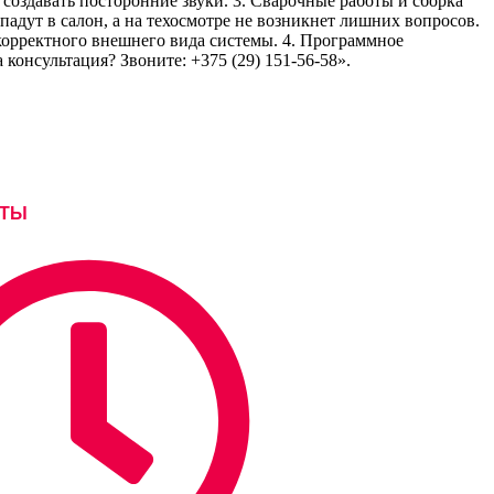
 создавать посторонние звуки. 3. Сварочные работы и сборка
падут в салон, а на техосмотре не возникнет лишних вопросов.
корректного внешнего вида системы. 4. Программное
консультация? Звоните: +375 (29) 151-56-58».
ОТЫ