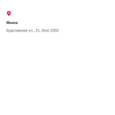
Минск
Будславская ул., 21, бокс 1050