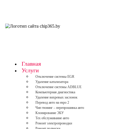
Главная
Услуги
Отключение системы EGR
Удаление катализатора
Отключение системы ADBLUE
Компьютерная диагностика
Удаление вихревых заслонок
Перевод авто на евро 2
Чип тюнинг – перепрошивка авто
Клонирование ЭБУ
Тех обслуживание авто
Ремонт электропроводки
Ремонт подвески