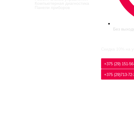
Компьютерная диагностика
Панели приборов
Без выход
Скидка 10% на у
+375 (29) 151-56
+375 (29)713-72-