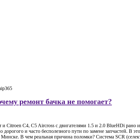
очему ремонт бачка не помогает?
 и Citroen C4, C5 Aircross с двигателями 1.5 и 2.0 BlueHDi ран
ло дорогого и часто бесполезного пути по замене запчастей. В э
в Минске. В чем реальная причина поломки? Система SCR (селек