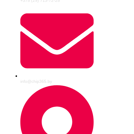
+375 (29) 713-72-25
info@chip365.by