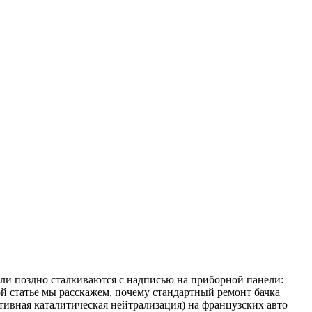
о или поздно сталкиваются с надписью на приборной панели:
той статье мы расскажем, почему стандартный ремонт бачка
тивная каталитическая нейтрализация) на французских авто