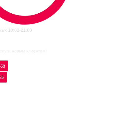
ных 10:00-21:00
слуги новым клиентам!
-58
25